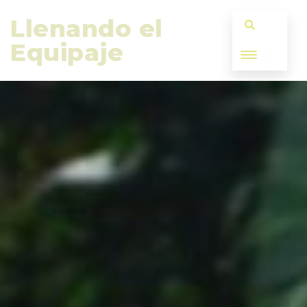
Llenando el 
Equipaje