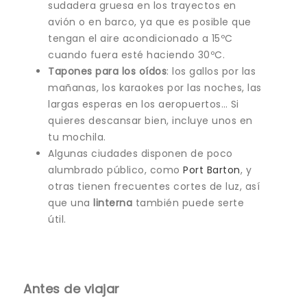
sudadera gruesa en los trayectos en
avión o en barco, ya que es posible que
tengan el aire acondicionado a 15ºC
cuando fuera esté haciendo 30ºC.
Tapones para los oídos
: los gallos por las
mañanas, los karaokes por las noches, las
largas esperas en los aeropuertos… Si
quieres descansar bien, incluye unos en
tu mochila.
Algunas ciudades disponen de poco
alumbrado público, como
Port Barton
, y
otras tienen frecuentes cortes de luz, así
que una
linterna
también puede serte
útil.
Antes de viajar