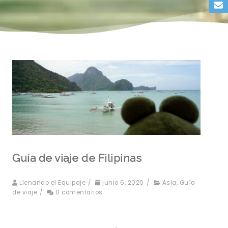
Guía de viaje de Filipinas
Llenando el Equipaje
/
junio 6, 2020
/
Asia
,
Guía
de viaje
/
0 comentarios