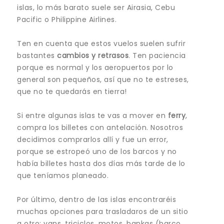
islas, lo más barato suele ser Airasia, Cebu
Pacific o Philippine Airlines.
Ten en cuenta que estos vuelos suelen sufrir
bastantes
cambios y retrasos
. Ten paciencia
porque es normal y los aeropuertos por lo
general son pequeños, así que no te estreses,
que no te quedarás en tierra!
Si entre algunas islas te vas a mover en
ferry
,
compra los billetes con antelación. Nosotros
decidimos comprarlos allí y fue un error,
porque se estropeó uno de los barcos y no
había billetes hasta dos días más tarde de lo
que teníamos planeado.
Por último, dentro de las islas encontraréis
muchas opciones para trasladaros de un sitio
a otro: vans, triciclos, motos, bankas (barco